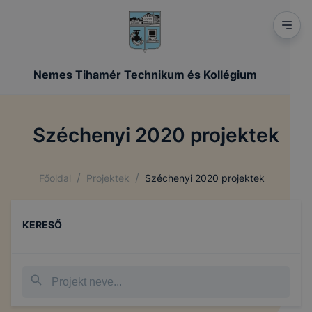
Nemes Tihamér Technikum és Kollégium
Széchenyi 2020 projektek
/
/
Főoldal
Projektek
Széchenyi 2020 projektek
KERESŐ