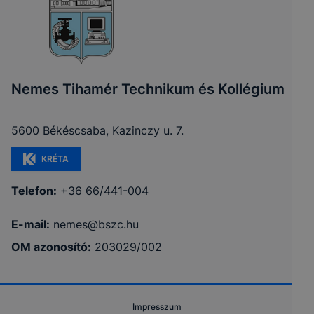
Nemes Tihamér Technikum és Kollégium
5600 Békéscsaba, Kazinczy u. 7.
KRÉTA
Telefon:
+36 66/441-004
E-mail:
nemes@bszc.hu
OM azonosító:
203029/002
Impresszum