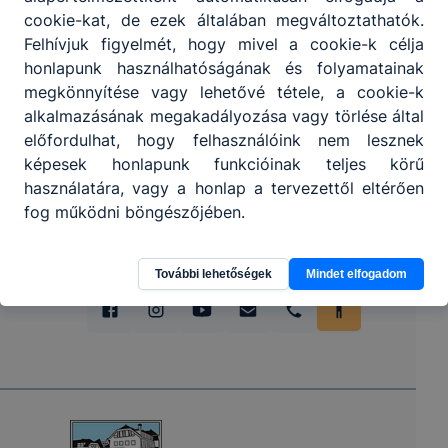
cookie-kat, de ezek általában megváltoztathatók.
Felhívjuk figyelmét, hogy mivel a cookie-k célja
Partnereink
honlapunk használhatóságának és folyamatainak
megkönnyítése vagy lehetővé tétele, a cookie-k
alkalmazásának megakadályozása vagy törlése által
előfordulhat, hogy felhasználóink nem lesznek
képesek honlapunk funkcióinak teljes körű
használatára, vagy a honlap a tervezettől eltérően
fog működni böngészőjében.
További lehetőségek
Mindet elfogadom